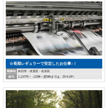
☆長期レギュラーで安定したお仕事♪！
勤務地
向日市・伏見区・右京区
給与
1,137円～（22時～翌5時までは、25％UP）