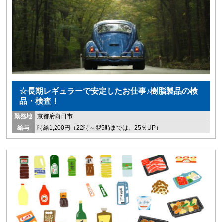
☆長期レギュラーで安定したお仕事♪樹脂製品の検
品・検査！
勤務地
京都府向日市
給与
時給1,200円（22時～翌5時までは、25％UP）