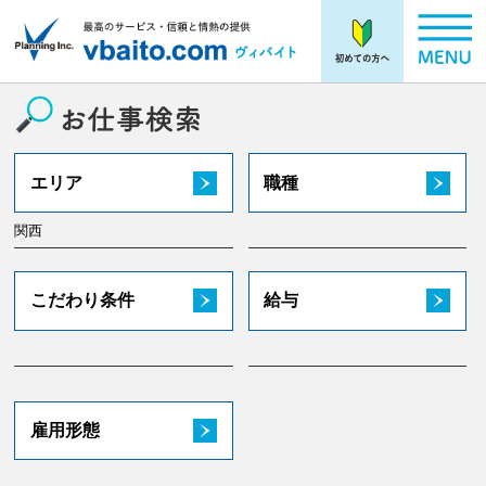
エリア
職種
関西
こだわり条件
給与
雇用形態