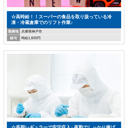
☆高時給！！スーパーの食品を取り扱っている冷
凍・冷蔵倉庫でのリフト作業♪
勤務地
兵庫県神戸市
給与
時給1,600円
☆長期レギュラーで安定収入♪ 夜勤でしっかり稼げ