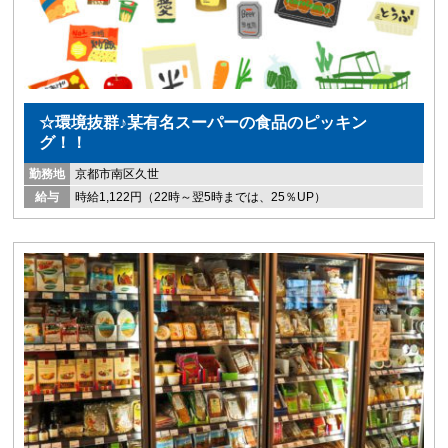
☆環境抜群♪某有名スーパーの食品のピッキン
グ！！
勤務地
京都市南区久世
給与
時給1,122円（22時～翌5時までは、25％UP）