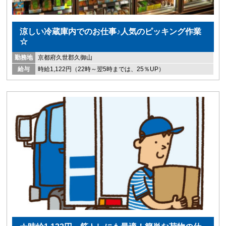
涼しい冷蔵庫内でのお仕事♪人気のピッキング作業
☆
勤務地
京都府久世郡久御山
給与
時給1,122円（22時～翌5時までは、25％UP）