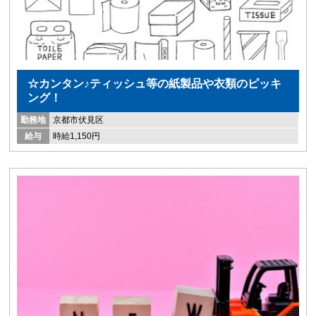
☆カンタン♪ティッシュ等の紙製品や衣類のピッキ
ング！
勤務地
京都市伏見区
給与
時給1,150円